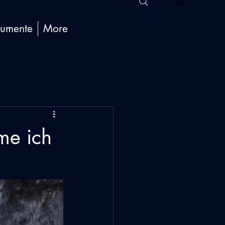
umente
More
me ich