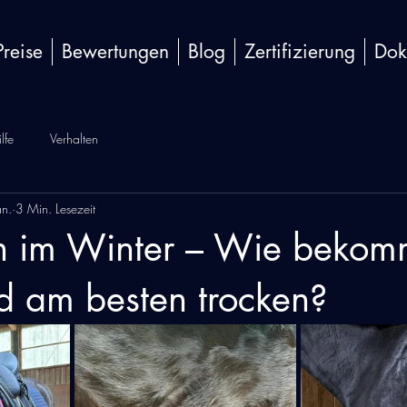
Preise
Bewertungen
Blog
Zertifizierung
Dok
lfe
Verhalten
an.
3 Min. Lesezeit
n im Winter – Wie bekom
d am besten trocken?