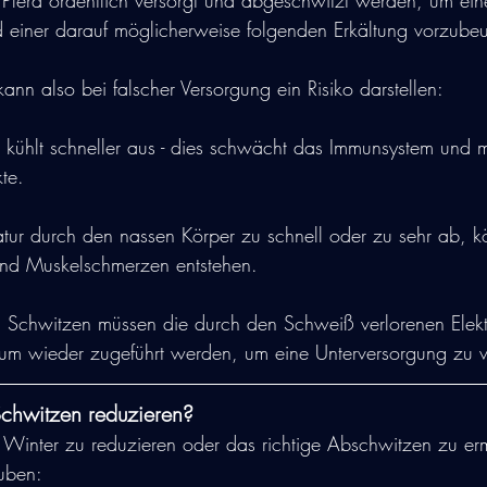
 Pferd ordentlich versorgt und abgeschwitzt werden, um e
 einer darauf möglicherweise folgenden Erkältung vorzube
ann also bei falscher Versorgung ein Risiko darstellen:
r kühlt schneller aus - dies schwächt das Immunsystem und 
kte.
atur durch den nassen Körper zu schnell oder zu sehr ab, 
nd Muskelschmerzen entstehen.
Schwitzen müssen die durch den Schweiß verlorenen Elektr
um wieder zugeführt werden, um eine Unterversorgung zu v
chwitzen reduzieren?
Winter zu reduzieren oder das richtige Abschwitzen zu erm
auben: