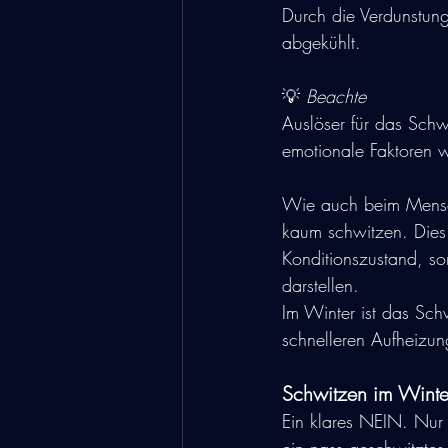
Durch die Verdunstun
abgekühlt.
💡 
Beachte
Auslöser für das Schw
emotionale Faktoren w
Wie auch beim Mensch
kaum schwitzen. Dies 
Konditionszustand, s
darstellen.
Im Winter ist das Sch
schnelleren Aufheizu
Schwitzen im Winter 
Ein klares NEIN. Nur d