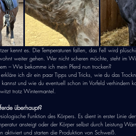
tzer kennt es. Die Temperaturen fallen, das Fell wird plüsch
ewohnt weiter gehen. Wer nicht scheren möchte, steht im W
lem – Wie bekomme ich mein Pferd nun trocken?
erkläre ich dir ein paar Tipps und Tricks, wie du das Trock
 kannst und wie du eventuell schon im Vorfeld verhindern ka
witzt trotz Wintermantel.
erde überhaupt?
siologische Funktion des Körpers. Es dient in erster Linie de
peratur ansteigt oder der Körper selbst durch Leistung Wär
aktiviert und starten die Produktion von Schweiß.