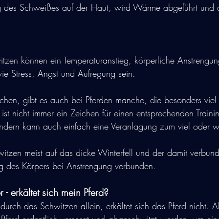
g des Schweißes auf der Haut, wird Wärme abgeführt und 
itzen können ein Temperaturanstieg, körperliche Anstrengu
ie Stress, Angst und Aufregung sein.
en, gibt es auch bei Pferden manche, die besonders viel
ist nicht immer ein Zeichen für einen entsprechenden Trainin
ondern kann auch einfach eine Veranlagung zum viel oder 
witzen meist auf das dicke Winterfell und der damit verbun
ng des Körpers bei Anstrengung verbunden.
- erkältet sich mein Pferd?
urch das Schwitzen allein, erkältet sich das Pferd nicht. A