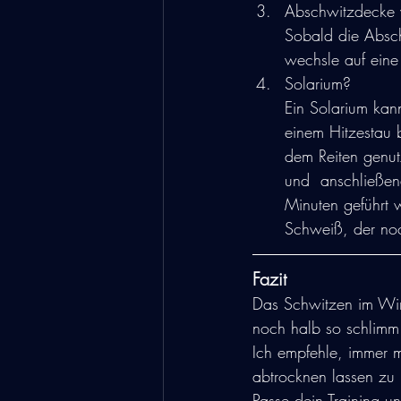
Abschwitzdecke 
Sobald die Abschw
wechsle auf eine
Solarium?
Ein Solarium kan
einem Hitzestau 
dem Reiten genut
und  anschließen
Minuten geführt 
Schweiß, der noch
Fazit
Das Schwitzen im Win
noch halb so schlimm
Ich empfehle, immer 
abtrocknen lassen zu
Passe dein Training 