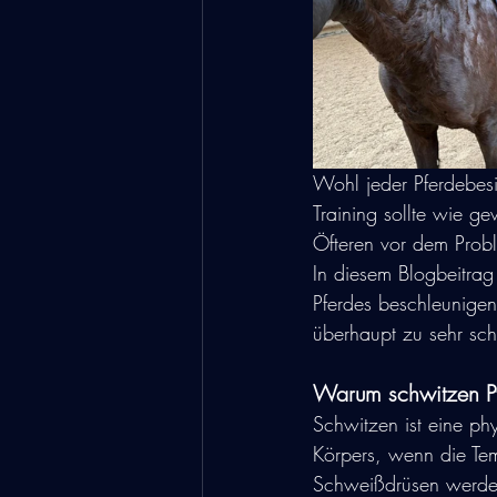
Wohl jeder Pferdebesi
Training sollte wie g
Öfteren vor dem Prob
In diesem Blogbeitrag 
Pferdes beschleunigen
überhaupt zu sehr sch
Warum schwitzen Pf
Schwitzen ist eine phy
Körpers, wenn die Tem
Schweißdrüsen werden 