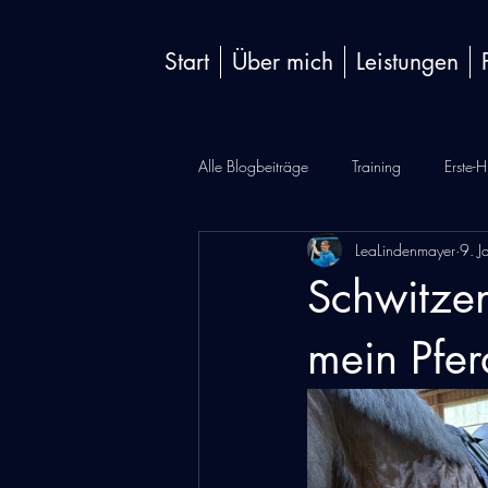
Start
Über mich
Leistungen
Alle Blogbeiträge
Training
Erste-Hi
LeaLindenmayer
9. J
Schwitze
mein Pfer