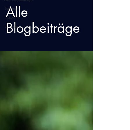
Alle
Training
Erste-Hilfe
Blogbeiträge
Verhalten