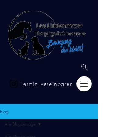
Termin vereinbaren
Blog
Alle Blogbeiträge
Alle Blogbeiträge