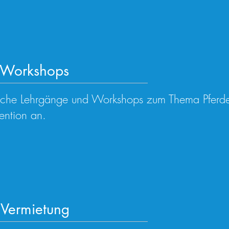
 Workshops
dliche Lehrgänge und Workshops zum Thema Pferd
ention an.
 Vermietung