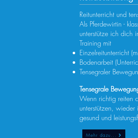
Reitunterricht und ten
Als Pferdewirtin - kla
unterstütze ich dich 
Training mit
Einzelreitunterricht (
Bodenarbeit (Unterric
Tensegraler Bewegung
Tensegrale Bewegungs
Wenn richtig reiten a
unterstützen, wieder
gesund und leistungs
Mehr dazu...