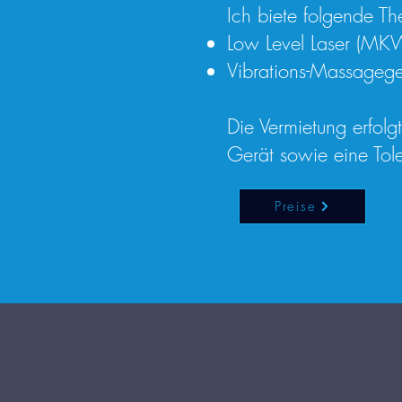
Ich biete folgende T
Low Level Laser (MK
Vibrations-Massageg
Die Vermietung erfol
Gerät sowie eine Tol
Preise