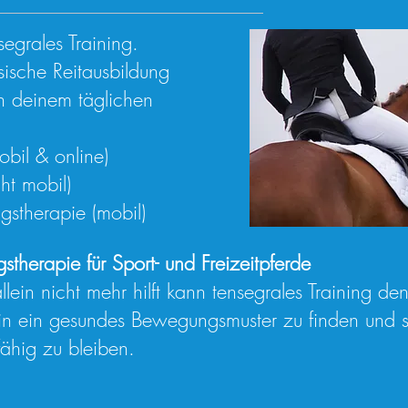
segrales Training.
ssische Reitausbildung
in deinem täglichen
mobil & online)
ht mobil)
stherapie (mobil)
therapie für Sport- und Freizeitpferde
llein nicht mehr hilft kann tensegrales Training de
 in ein gesundes Bewegungsmuster zu finden und so
fähig zu bleiben.