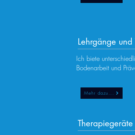
Lehrgänge und
Ich biete unterschie
Bodenarbeit und Präv
Mehr dazu...
Therapiegeräte