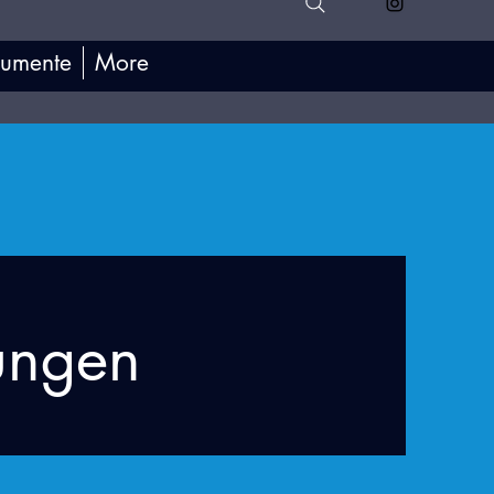
umente
More
ungen