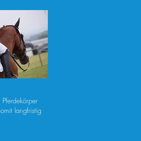
n Pferdekörper
mit langfristig